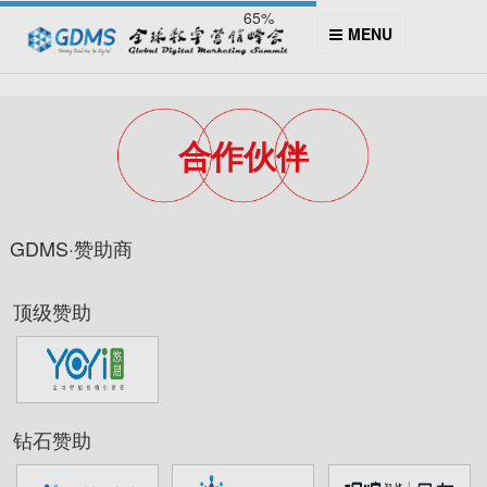
65%
MENU
合作伙伴
GDMS·赞助商
顶级赞助
钻石赞助